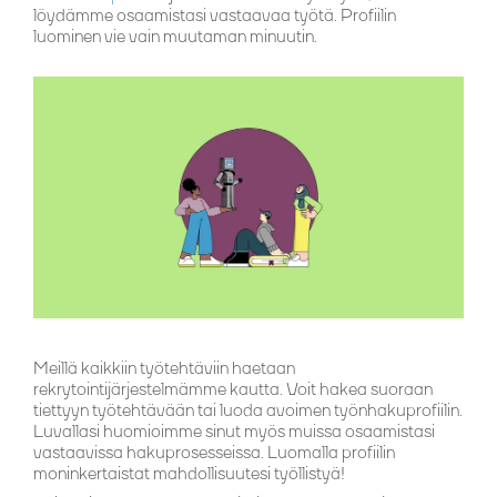
löydämme osaamistasi vastaavaa työtä. Profiilin
luominen vie vain muutaman minuutin.
Meillä kaikkiin työtehtäviin haetaan
rekrytointijärjestelmämme kautta. Voit hakea suoraan
tiettyyn työtehtävään tai luoda avoimen työnhakuprofiilin.
Luvallasi huomioimme sinut myös muissa osaamistasi
vastaavissa hakuprosesseissa. Luomalla profiilin
moninkertaistat mahdollisuutesi työllistyä!