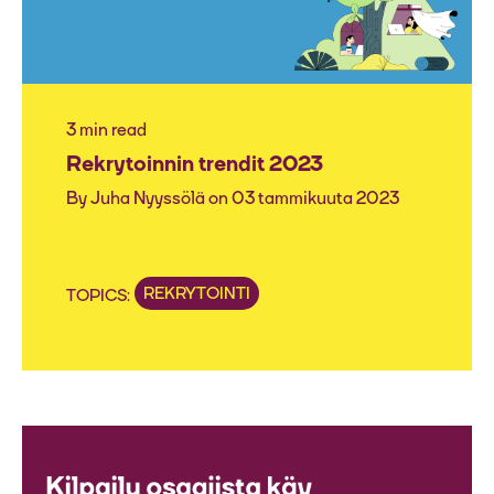
3 min read
Rekrytoinnin trendit 2023
By
Juha Nyyssölä
on 03 tammikuuta 2023
REKRYTOINTI
TOPICS: