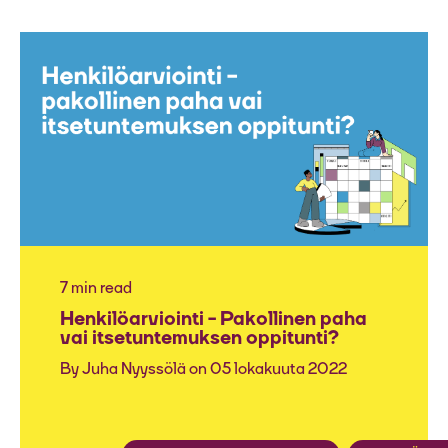
7 min read
Henkilöarviointi - Pakollinen paha
vai itsetuntemuksen oppitunti?
By
Juha Nyyssölä
on 05 lokakuuta 2022