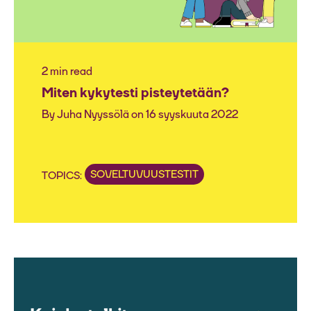
2 min read
Miten kykytesti pisteytetään?
By
Juha Nyyssölä
on 16 syyskuuta 2022
SOVELTUVUUSTESTIT
TOPICS: