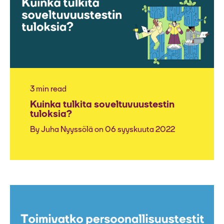
3 min read
Kuinka tulkita soveltuvuustestin
tuloksia?
By
Juha Nyyssölä
on 06 syyskuuta 2022