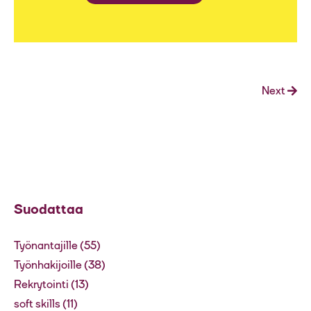
Next
Suodattaa
Työnantajille
(55)
Työnhakijoille
(38)
Rekrytointi
(13)
soft skills
(11)