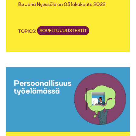
By
Juha Nyyssölä
on 03 lokakuuta 2022
SOVELTUVUUSTESTIT
TOPICS: