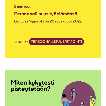
2 min read
Persoonallisuus työelämässä
By
Juha Nyyssölä
on 28 syyskuuta 2022
PERSOONALLISUUSARVIOINTI
TOPICS: